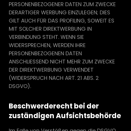
PERSONENBEZOGENER DATEN ZUM ZWECKE
DERARTIGER WERBUNG EINZULEGEN; DIES
GILT AUCH FÜR DAS PROFILING, SOWEIT ES
MIT SOLCHER DIREKTWERBUNG IN
VERBINDUNG STEHT. WENN SIE
WIDERSPRECHEN, WERDEN IHRE
PERSONENBEZOGENEN DATEN
ANSCHLIESSEND NICHT MEHR ZUM ZWECKE
DER DIREKTWERBUNG VERWENDET
(WIDERSPRUCH NACH ART. 21 ABS. 2
DSGVO).
Beschwerderecht bei der
zuständigen Aufsichtsbehörde
Im Falle von Verstößen gegen die DSGVO